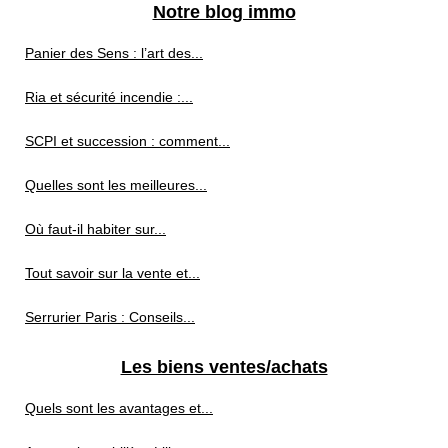
Notre blog immo
Panier des Sens : l’art des...
Ria et sécurité incendie :...
SCPI et succession : comment...
Quelles sont les meilleures...
Où faut-il habiter sur...
Tout savoir sur la vente et...
Serrurier Paris : Conseils...
Les biens ventes/achats
Quels sont les avantages et...