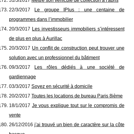
31/3/2017
Mettre son véhicule de collection à l'abris
22/3/2017
Le groupe IPlus : une centaine de
programmes dans l’immobilier
20/3/2017
Les investisseurs immobiliers s’intéressent
de plus en plus à Aurillac
20/3/2017
Un conflit de construction peut trouver une
solution avec un professionnel du bâtiment
09/3/2017
Les rôles dédiés à une société de
gardiennage
03/3/2017
Soyez en sécurité à domicile
20/2/2017
Toutes les locations de bureau Paris 8ième
18/1/2017
Je vous explique tout sur le compromis de
vente
26/12/2016
j'ai trouvé un bien de caractère sur la côte