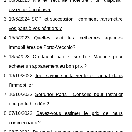
06/5/2025
Ria et sécurité incendie : un dispositif
essentiel à maîtriser
19/6/2024
SCPI et succession : comment transmettre
vos parts à vos héritiers ?
15/5/2023
Quelles sont les meilleures agences
immobilières de Porto-Vecchio?
13/5/2023
Où faut-il habiter sur l'île Maurice pour
acheter un appartement au bon prix ?
13/10/2022
Tout savoir sur la vente et l'achat dans
l'immobilier
10/10/2022
Serrurier Paris : Conseils pour installer
une porte blindée ?
07/10/2022
Savez-vous estimer le prix de murs
commerciaux ?