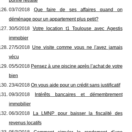
bonne retraite
03/7/2018
Que faire de ses affaires quand on
déménage pour un appartement plus petit?
30/5/2018
Votre location t1 Toulouse avec Agestis
immobier
27/5/2018
Une visite comme vous ne l'avez jamais
vécu
05/5/2018
Pensez à une piscine après l’achat de votre
bien
23/4/2018
On vous aide pour un crédit sans justificatif
09/3/2018
Intérêts bancaires et démembrement
immobilier
06/3/2018
La LMNP pour baisser la fiscalité des
revenus locatifs