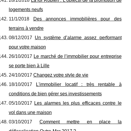
28/1/2018
La loi Robien : L'objectif de la promotion de
logements neufs
11/1/2018
Des annonces immobilières pour des
terrains à vendre
08/12/2017
Un système d’alarme assez performant
pour votre maison
26/10/2017
Le marché de l’immobilier pour entreprise
se porte bien à Lille
24/10/2017
Changez votre style de vie
18/10/2017
L'immobilier locatif : très rentable à
conditions de bien gérer ses investissements
05/10/2017
Les alarmes les plus efficaces contre le
vol dans une maison
03/10/2017
Comment mettre en place la