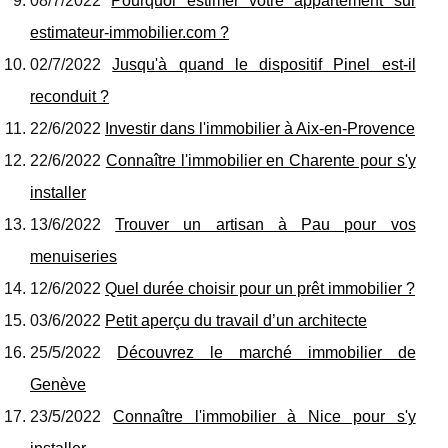
08/7/2022
Pourquoi estimer votre appartement sur
estimateur-immobilier.com ?
02/7/2022
Jusqu'à quand le dispositif Pinel est-il
reconduit ?
22/6/2022
Investir dans l'immobilier à Aix-en-Provence
22/6/2022
Connaître l'immobilier en Charente pour s'y
installer
13/6/2022
Trouver un artisan à Pau pour vos
menuiseries
12/6/2022
Quel durée choisir pour un prêt immobilier ?
03/6/2022
Petit aperçu du travail d’un architecte
25/5/2022
Découvrez le marché immobilier de
Genève
23/5/2022
Connaître l'immobilier à Nice pour s'y