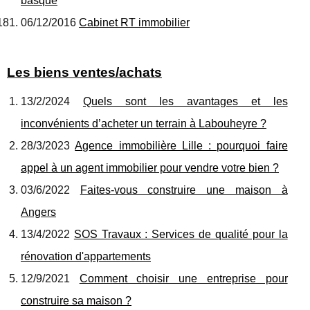
basque
06/12/2016
Cabinet RT immobilier
Les biens ventes/achats
13/2/2024
Quels sont les avantages et les
inconvénients d’acheter un terrain à Labouheyre ?
28/3/2023
Agence immobilière Lille : pourquoi faire
appel à un agent immobilier pour vendre votre bien ?
03/6/2022
Faites-vous construire une maison à
Angers
13/4/2022
SOS Travaux : Services de qualité pour la
rénovation d'appartements
12/9/2021
Comment choisir une entreprise pour
construire sa maison ?