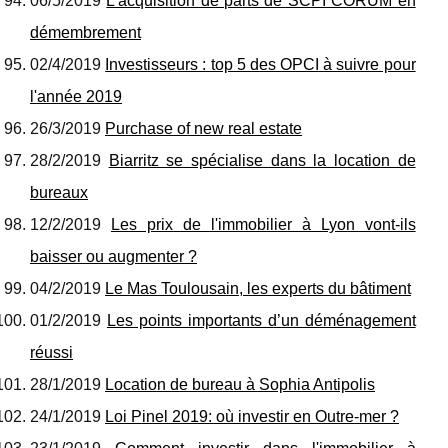
06/5/2019
L'acquisition de parts de SCPI CORUM en
démembrement
02/4/2019
Investisseurs : top 5 des OPCI à suivre pour
l'année 2019
26/3/2019
Purchase of new real estate
28/2/2019
Biarritz se spécialise dans la location de
bureaux
12/2/2019
Les prix de l'immobilier à Lyon vont-ils
baisser ou augmenter ?
04/2/2019
Le Mas Toulousain, les experts du bâtiment
01/2/2019
Les points importants d’un déménagement
réussi
28/1/2019
Location de bureau à Sophia Antipolis
24/1/2019
Loi Pinel 2019: où investir en Outre-mer ?