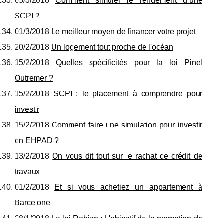
05/3/2018
Comment simuler le rendement d’une
SCPI ?
01/3/2018
Le meilleur moyen de financer votre projet
20/2/2018
Un logement tout proche de l'océan
15/2/2018
Quelles spécificités pour la loi Pinel
Outremer ?
15/2/2018
SCPI : le placement à comprendre pour
investir
15/2/2018
Comment faire une simulation pour investir
en EHPAD ?
13/2/2018
On vous dit tout sur le rachat de crédit de
travaux
01/2/2018
Et si vous achetiez un appartement à
Barcelone