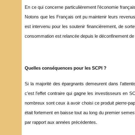
En ce qui concerne particulièrement l’économie françai
Notons que les Français ont pu maintenir leurs revenus
est intervenu pour les soutenir financièrement, de sorte
consommation est relancée depuis le déconfinement de ma
Quelles conséquences pour les SCPI ?
Si la majorité des épargnants demeurent dans l’attenti
c’est l’effet contraire qui gagne les investisseurs en
nombreux sont ceux à avoir choisi ce produit pierre-papier
était fortement en baisse tout au long du premier semest
par rapport aux années précédentes.