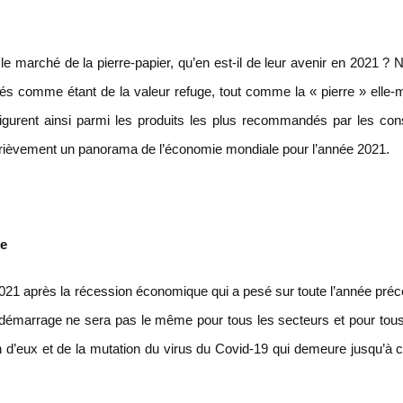
 le marché de la pierre-papier, qu’en est-il de leur avenir en 2021 ?
rés comme étant de la valeur refuge, tout comme la « pierre » elle
gurent ainsi parmi les produits les plus recommandés par les cons
s brièvement un panorama de l’économie mondiale pour l’année 2021.
ue
021 après la récession économique qui a pesé sur toute l’année préc
edémarrage ne sera pas le même pour tous les secteurs et pour tous
 d’eux et de la mutation du virus du Covid-19 qui demeure jusqu’à c