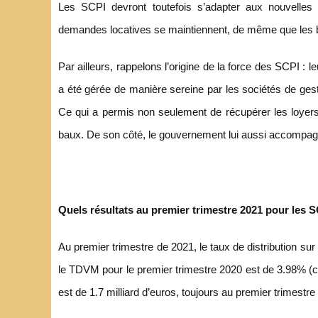
Les SCPI devront toutefois s’adapter aux nouvelles 
demandes locatives se maintiennent, de même que les ba
Par ailleurs, rappelons l’origine de la force des SCPI : l
a été gérée de manière sereine par les sociétés de gest
Ce qui a permis non seulement de récupérer les loyers
baux. De son côté, le gouvernement lui aussi accompagne 
Quels résultats au premier trimestre 2021 pour les S
Au premier trimestre de 2021, le taux de distribution su
le TDVM pour le premier trimestre 2020 est de 3.98% (c
est de 1.7 milliard d’euros, toujours au premier trimestre