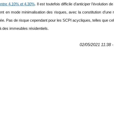
entre 4.10% et 4.30%
. Il est toutefois difficile d’anticiper l’évolution de
ent en mode minimalisation des risques, avec la constitution d’une 
issée. Pas de risque cependant pour les SCPI acycliques, telles que cel
à des immeubles résidentiels.
02/05/2021 11:38 - 