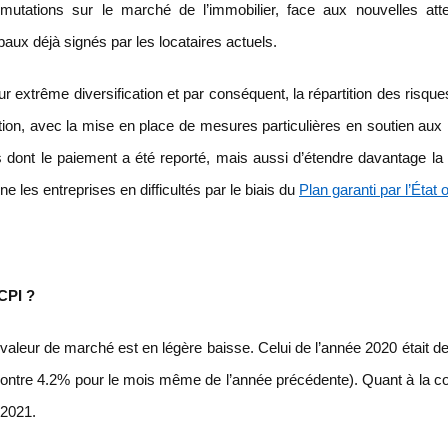
mutations sur le marché de l’immobilier, face aux nouvelles att
ux déjà signés par les locataires actuels.
eur extrême diversification et par conséquent, la répartition des risque
ion, avec la mise en place de mesures particulières en soutien aux l
 dont le paiement a été reporté, mais aussi d’étendre davantage la
les entreprises en difficultés par le biais du
Plan garanti par l’État
CPI ?
r valeur de marché est en légère baisse. Celui de l’année 2020 était d
ontre 4.2% pour le mois même de l’année précédente). Quant à la coll
 2021.