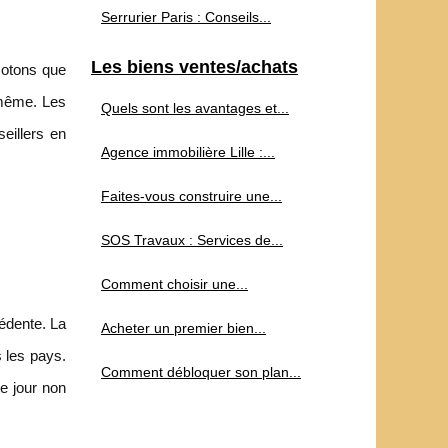
Serrurier Paris : Conseils...
Les biens ventes/achats
 Notons que
-même. Les
Quels sont les avantages et...
eillers en
Agence immobilière Lille :...
Faites-vous construire une...
SOS Travaux : Services de...
Comment choisir une...
édente. La
Acheter un premier bien...
 les pays.
Comment débloquer son plan...
e jour non