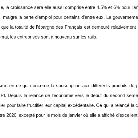
se, la croissance sera elle aussi comprise entre 4.5% et 6% pour l’a
, malgré la perte d’emploi pour certains d’entre eux. Le gouvernemen
 que la totalité de l’épargne des Français est demeuré relativement 
i, les entreprises sont à nouveau sur les rails.
sme en ce qui concerne la souscription aux différents produits de 
 SCPI. Depuis la relance de l’économie vers le début du second seme
 pour faire fructifier leur capital excédentaire. Ce qui a relancé la c
re 2020, excepté pour le mois de janvier où elle a affiché d’excellent