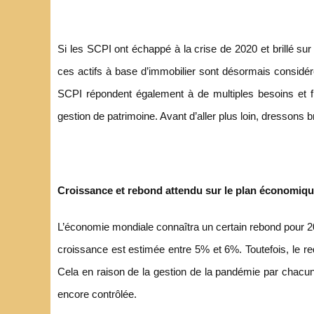
Si les SCPI ont échappé à la crise de 2020 et brillé sur
ces actifs à base d’immobilier sont désormais considé
SCPI répondent également à de multiples besoins et fi
gestion de patrimoine. Avant d’aller plus loin, dresson
Croissance et rebond attendu sur le plan économiq
L’économie mondiale connaîtra un certain rebond pour 2
croissance est estimée entre 5% et 6%. Toutefois, le r
Cela en raison de la gestion de la pandémie par chacun
encore contrôlée.