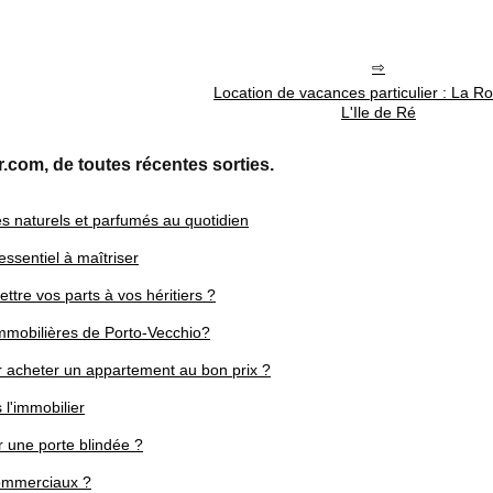
Location de vacances particulier : La Ro
L'Ile de Ré
r.com, de toutes récentes sorties.
es naturels et parfumés au quotidien
 essentiel à maîtriser
tre vos parts à vos héritiers ?
immobilières de Porto-Vecchio?
our acheter un appartement au bon prix ?
 l'immobilier
er une porte blindée ?
commerciaux ?