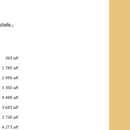
chelle -
393 aff.
1 780 aff.
2 956 aff.
3 350 aff.
4 489 aff.
3 683 aff.
3 730 aff.
4 273 aff.