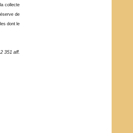
 la collecte
réserve de
les dont le
2 351 aff.