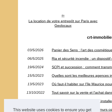
La location de votre entrepôt sur Paris avec
Geolocaux
crt-immobilie
03/5/2026
Panier des Sens : l’art des cosmétiqu
06/5/2025
Ria et sécurité incendie : un dispositif
19/6/2024
SCPI et succession : comment transmet
15/5/2023
Quelles sont les meilleures agences 
13/5/2023
Où faut-il habiter sur l'île Maurice p
13/10/2022
Tout savoir sur la vente et l'achat dans
10/10/2022
Serrurier Paris : Conseils pour install
07/10/2022
Savez-vous estimer le prix de murs 
This website uses cookies to ensure you get