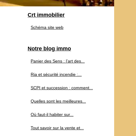
Crt immobilier
Schéma site web
Notre blog immo
Panier des Sens : l’art des...
Ria et sécurité incendie :...
SCPI et succession : comment...
Quelles sont les meilleures...
Où faut-il habiter sur...
Tout savoir sur la vente et...