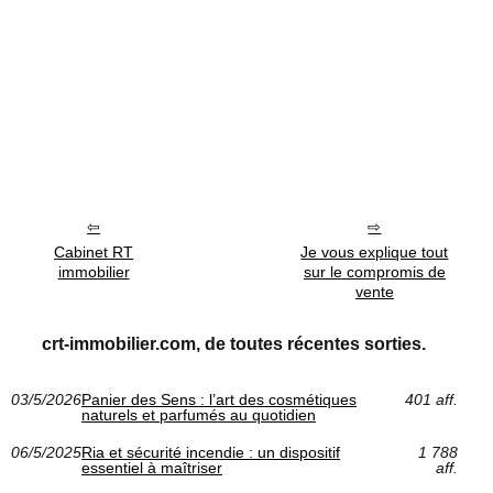
Cabinet RT
Je vous explique tout
immobilier
sur le compromis de
vente
crt-immobilier.com, de toutes récentes sorties.
03/5/2026
Panier des Sens : l’art des cosmétiques
401 aff.
naturels et parfumés au quotidien
06/5/2025
Ria et sécurité incendie : un dispositif
1 788
essentiel à maîtriser
aff.