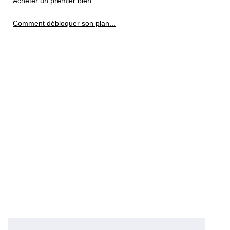
Acheter un premier bien...
Comment débloquer son plan...