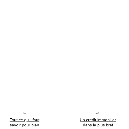
Tout ce qu'il faut
Un crédit immobilier
savoir pour bien
dans le plus bref