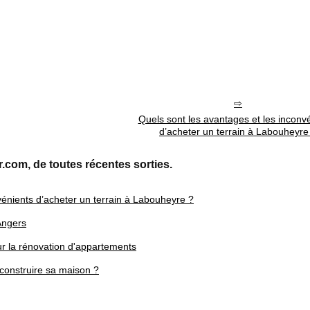
Quels sont les avantages et les inconv
d’acheter un terrain à Labouheyre
r.com, de toutes récentes sorties.
vénients d’acheter un terrain à Labouheyre ?
Angers
ur la rénovation d'appartements
construire sa maison ?