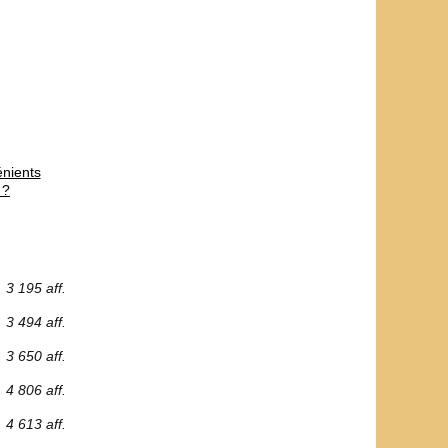
énients
 ?
3 195 aff.
3 494 aff.
3 650 aff.
4 806 aff.
4 613 aff.