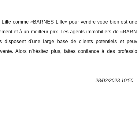
Lille
comme «BARNES Lille» pour vendre votre bien est une
dement et à un meilleur prix. Les agents immobiliers de «BARN
ls disposent d'une large base de clients potentiels et peu
te. Alors n'hésitez plus, faites confiance à des professi
28/03/2023 10:50 - 