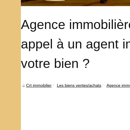
Agence immobilière 
appel à un agent i
votre bien ?
Crt immobilier
Les biens ventes/achats
Agence immobi