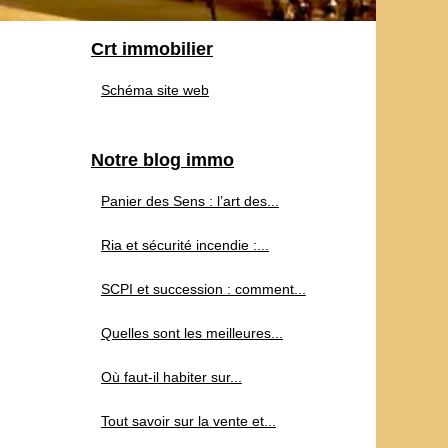
Crt immobilier
Schéma site web
Notre blog immo
Panier des Sens : l’art des...
Ria et sécurité incendie :...
SCPI et succession : comment...
Quelles sont les meilleures...
Où faut-il habiter sur...
Tout savoir sur la vente et...