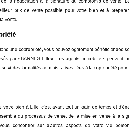
de la négociation à la signature du compromis de vente. L
illeur prix de vente possible pour votre bien et à préparer
la vente.
priété
 dans une copropriété, vous pouvez également bénéficier des s
oposés par «BARNES Lille». Les agents immobiliers peuvent p
 suivi des formalités administratives liées à la copropriété pour fa
votre bien à Lille, c'est avant tout un gain de temps et d'éne
nsemble du processus de vente, de la mise en vente à la sig
us concentrer sur d'autres aspects de votre vie person