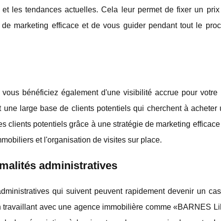
é et les tendances actuelles. Cela leur permet de fixer un pri
ie de marketing efficace et de vous guider pendant tout le pro
, vous bénéficiez également d'une visibilité accrue pour votre
e large base de clients potentiels qui cherchent à acheter 
s clients potentiels grâce à une stratégie de marketing efficace 
mobiliers et l'organisation de visites sur place.
rmalités administratives
administratives qui suivent peuvent rapidement devenir un cas
 En travaillant avec une agence immobilière comme «BARNES Lil