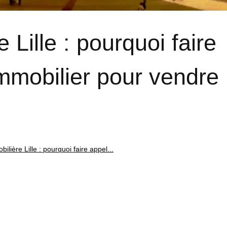
Lille : pourquoi faire
mmobilier pour vendre
lière Lille : pourquoi faire appel...