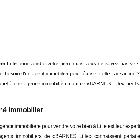
e Lille
pour vendre votre bien, mais vous ne savez pas vers
 besoin d'un agent immobilier pour réaliser cette transaction 
e appel à une agence immobilière comme «BARNES Lille» peut v
hé immobilier
gence immobilière pour vendre votre bien à Lille est leur experti
agents immobiliers de «BARNES Lille» connaissent parfait