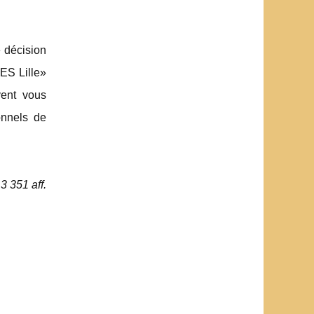
 décision
ES Lille»
vent vous
onnels de
3 351 aff.