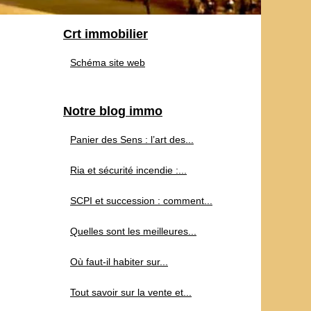
Crt immobilier
Schéma site web
Notre blog immo
Panier des Sens : l’art des...
Ria et sécurité incendie :...
SCPI et succession : comment...
Quelles sont les meilleures...
Où faut-il habiter sur...
Tout savoir sur la vente et...