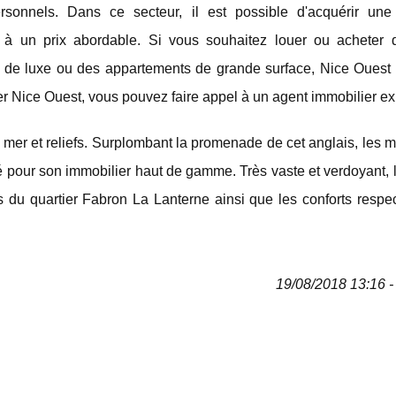
rsonnels. Dans ce secteur, il est possible d'acquérir une
é à un prix abordable. Si vous souhaitez louer ou acheter d
 de luxe ou des appartements de grande surface, Nice Ouest e
er Nice Ouest, vous pouvez faire appel à un agent immobilier ex
tre mer et reliefs. Surplombant la promenade de cet anglais, les
é pour son immobilier haut de gamme. Très vaste et verdoyant, 
 du quartier Fabron La Lanterne ainsi que les conforts respec
19/08/2018 13:16 - 