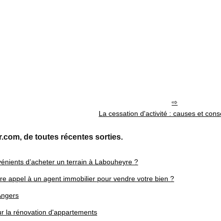
La cessation d'activité : causes et co
r.com, de toutes récentes sorties.
vénients d’acheter un terrain à Labouheyre ?
ire appel à un agent immobilier pour vendre votre bien ?
Angers
ur la rénovation d'appartements