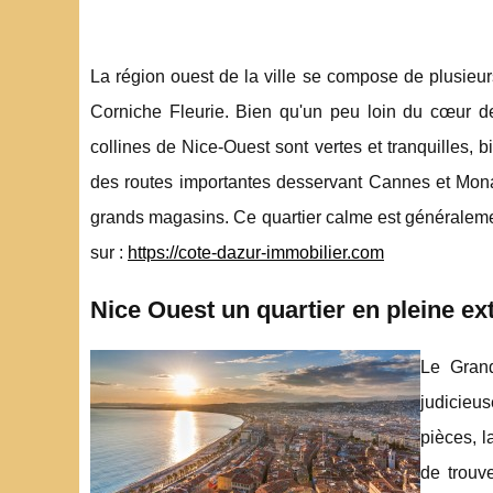
La région ouest de la ville se compose de plusieur
Corniche Fleurie. Bien qu'un peu loin du cœur de
collines de Nice-Ouest sont vertes et tranquilles, b
des routes importantes desservant Cannes et Monac
grands magasins. Ce quartier calme est généralemen
sur :
https://cote-dazur-immobilier.com
Nice Ouest un quartier en pleine ex
Le Grand
judicieus
pièces, l
de trouv