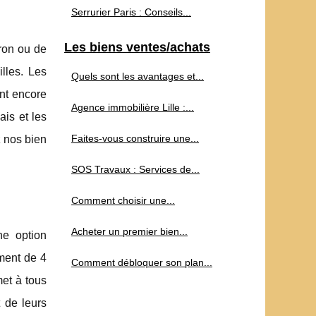
Serrurier Paris : Conseils...
Les biens ventes/achats
bron ou de
lles. Les
Quels sont les avantages et...
ent encore
Agence immobilière Lille :...
is et les
Faites-vous construire une...
z nos bien
SOS Travaux : Services de...
Comment choisir une...
Acheter un premier bien...
ne option
ement de 4
Comment débloquer son plan...
met à tous
 de leurs