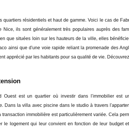
s quartiers résidentiels et haut de gamme. Voici le cas de Fa
 Nice, ils sont généralement très populaires auprès des fami
ien que situées loin sur les hauteurs de la ville, elles bénéfici
o ainsi que d'une voie rapide reliant la promenade des Angla
t apprécié par les habitants pour sa qualité de vie. Découvre
tension
 Ouest est un quartier où investir dans l'immobilier est u
e. Dans la villa avec piscine dans le studio à travers l'appart
a transaction immobilière est particulièrement variée. Cela per
er le logement qui leur convient en fonction de leur budget et