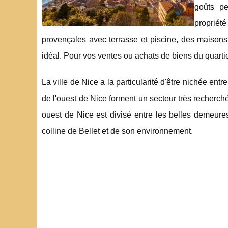
goûts pe
propriét
provençales avec terrasse et piscine, des maisons
idéal. Pour vos ventes ou achats de biens du quarti
La ville de Nice a la particularité d'être nichée en
de l'ouest de Nice forment un secteur très recherch
ouest de Nice est divisé entre les belles demeures
colline de Bellet et de son environnement.