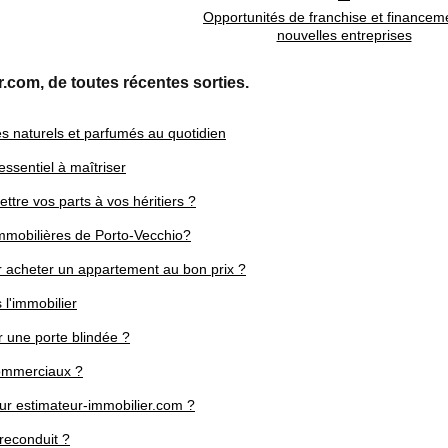
Opportunités de franchise et financem
nouvelles entreprises
r.com, de toutes récentes sorties.
es naturels et parfumés au quotidien
 essentiel à maîtriser
tre vos parts à vos héritiers ?
immobilières de Porto-Vecchio?
our acheter un appartement au bon prix ?
 l'immobilier
er une porte blindée ?
commerciaux ?
ur estimateur-immobilier.com ?
 reconduit ?