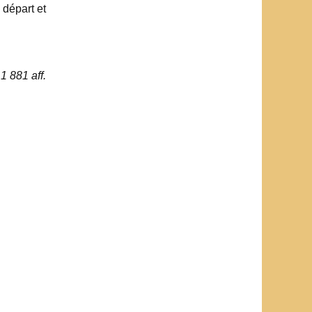
 départ et
1 881 aff.