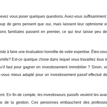
us devez vous poser quelques questions. Avez-vous suffisamment
oup de gens pensent que oui, mais laissent leur optimisme en
ations familiales passent en premier, ce qui leur laisse peu 
iste à faire une évaluation honnête de votre expertise. Êtes-vo
famille? Est-ce quelque chose dans lequel vous travaillez tous l
u'il faut pour gagner en investissement immobilier ? Sinon, vo
s-vous mieux adapté pour un investissement passif effectué d
nt. En fin de compte, les investisseurs passifs veulent les av
ête de la gestion. Ces personnes embauchent des professi