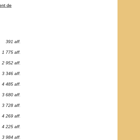
ent de
391 aff.
1 775 aff.
2 952 aff.
3 346 aff.
4 485 aff.
3 680 aff.
3 728 aff.
4 269 aff.
4 225 aff.
3 984 aff.