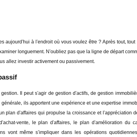
 aujourd'hui à l'endroit où vous voulez être ? Après tout, tou
ous examiner longuement. N'oubliez pas que la ligne de départ co
us allez investir activement ou passivement.
passif
gestion. Il peut s'agir de gestion d'actifs, de gestion immobili
e générale, ils apportent une expérience et une expertise immob
n plan d'affaires qui propulse la croissance et l'appréciation d
achat-vente, le plan d'affaires, le plan d'amélioration du ca
rtains vont même s'impliquer dans les opérations quotidiennes