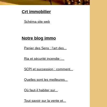
Crt immobilier
Schéma site web
Notre blog immo
Panier des Sens : l’art des...
Ria et sécurité incendie :...
SCPI et succession : comment...
Quelles sont les meilleures...
Où faut-il habiter sur...
Tout savoir sur la vente et...