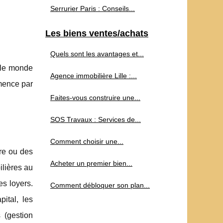
Serrurier Paris : Conseils...
Les biens ventes/achats
Quels sont les avantages et...
t le monde
Agence immobilière Lille :...
mmence par
Faites-vous construire une...
SOS Travaux : Services de...
Comment choisir une...
ère ou des
Acheter un premier bien...
ilières au
es loyers.
Comment débloquer son plan...
pital, les
 (gestion