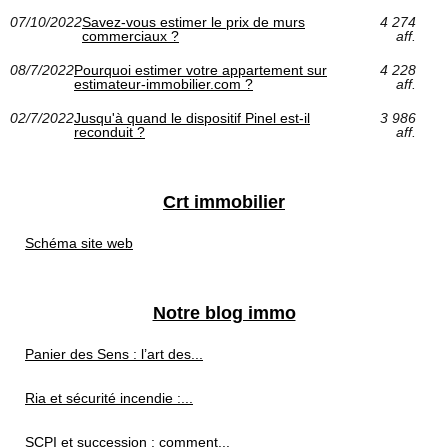
07/10/2022
Savez-vous estimer le prix de murs
4 274
commerciaux ?
aff.
08/7/2022
Pourquoi estimer votre appartement sur
4 228
estimateur-immobilier.com ?
aff.
02/7/2022
Jusqu'à quand le dispositif Pinel est-il
3 986
reconduit ?
aff.
Crt immobilier
Schéma site web
Notre blog immo
Panier des Sens : l’art des...
Ria et sécurité incendie :...
SCPI et succession : comment...