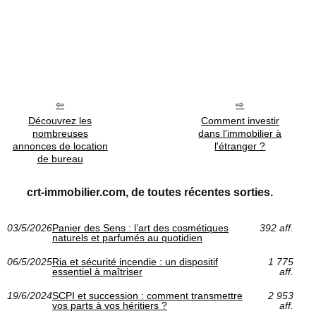
Découvrez les
Comment investir
nombreuses
dans l'immobilier à
annonces de location
l'étranger ?
de bureau
crt-immobilier.com, de toutes récentes sorties.
03/5/2026
Panier des Sens : l’art des cosmétiques
392 aff.
naturels et parfumés au quotidien
06/5/2025
Ria et sécurité incendie : un dispositif
1 775
essentiel à maîtriser
aff.
19/6/2024
SCPI et succession : comment transmettre
2 953
vos parts à vos héritiers ?
aff.