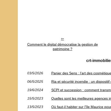
Comment le digital démocratise la gestion de
patrimoine ?
crt-immobilie
03/5/2026
Panier des Sens : l’art des cosmétiqu
06/5/2025
Ria et sécurité incendie : un dispositif
19/6/2024
SCPI et succession : comment transmet
15/5/2023
Quelles sont les meilleures agences 
13/5/2023
Où faut-il habiter sur l'île Maurice p