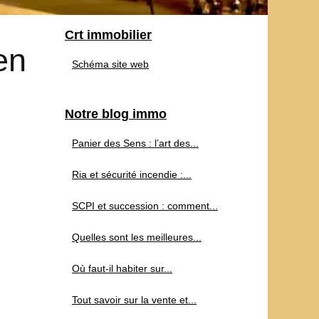
Crt immobilier
en
Schéma site web
Notre blog immo
Panier des Sens : l’art des...
Ria et sécurité incendie :...
SCPI et succession : comment...
Quelles sont les meilleures...
Où faut-il habiter sur...
Tout savoir sur la vente et...