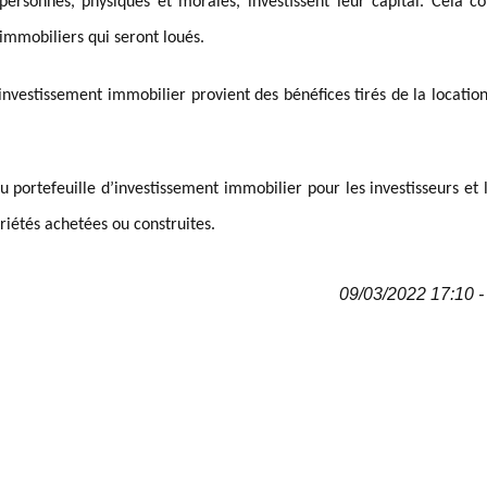
ersonnes, physiques et morales, investissent leur capital. Cela co
immobiliers qui seront loués.
d’investissement immobilier provient des bénéfices tirés de la locatio
du portefeuille d’investissement immobilier pour les investisseurs et 
riétés achetées ou construites.
09/03/2022 17:10 - 