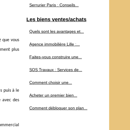
Serrurier Paris : Conseils...
Les biens ventes/achats
Quels sont les avantages et...
z que vous
Agence immobilière Lille :...
sement plus
Faites-vous construire une...
SOS Travaux : Services de...
Comment choisir une...
s puis à le
Acheter un premier bien...
é avec des
Comment débloquer son plan...
 commercial