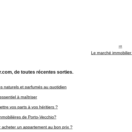
Le marché immobilier
r.com, de toutes récentes sorties.
es naturels et parfumés au quotidien
 essentiel à maîtriser
tre vos parts à vos héritiers ?
immobilières de Porto-Vecchio?
our acheter un appartement au bon prix ?