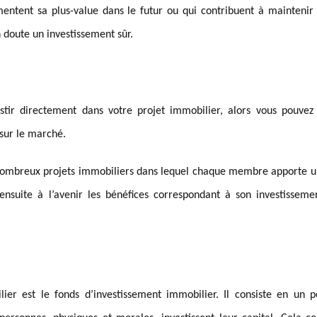
entent sa plus-value dans le futur ou qui contribuent à maintenir 
n doute un investissement sûr.
tir directement dans votre projet immobilier, alors vous pouvez u
sur le marché.
de nombreux projets immobiliers dans lequel chaque membre apporte 
ensuite à l’avenir les bénéfices correspondant à son investisseme
er est le fonds d’investissement immobilier. Il consiste en un po