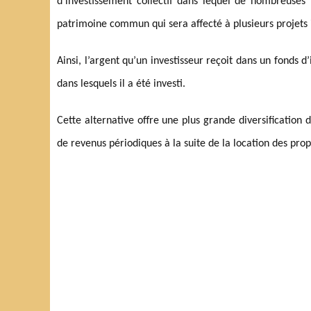
d’investissement collectif dans lequel de nombreuses p
patrimoine commun qui sera affecté à plusieurs projets 
Ainsi, l’argent qu’un investisseur reçoit dans un fonds 
dans lesquels il a été investi.
Cette alternative offre une plus grande diversification 
de revenus périodiques à la suite de la location des prop