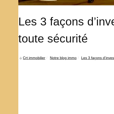
Les 3 façons d’inve
toute sécurité
Crt immobilier
Notre blog immo
Les 3 façons d’invest