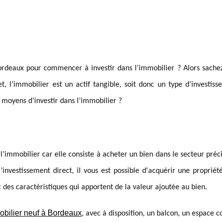
ordeaux pour commencer à investir dans l’immobilier ? Alors sache
et, l’immobilier est un actif tangible, soit donc un type d’investis
s moyens d’investir dans l’immobilier ?
 l’immobilier car elle consiste à acheter un bien dans le secteur préci
’investissement direct, il vous est possible d'acquérir une propriét
nc des caractéristiques qui apportent de la valeur ajoutée au bien.
obilier neuf à Bordeaux
, avec à disposition, un balcon, un espace