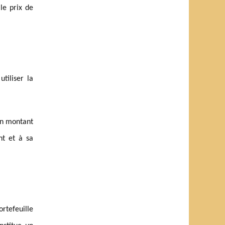
le prix de
tiliser la
un montant
nt et à sa
rtefeuille