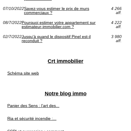
07/10/2022
Savez-vous estimer le prix de murs
4 266
commerciaux ?
aff.
08/7/2022
Pourquoi estimer votre appartement sur
4 222
estimateur-immobilier.com ?
aff.
02/7/2022
Jusqu'à quand le dispositif Pinel est-il
3 980
reconduit ?
aff.
Crt immobilier
Schéma site web
Notre blog immo
Panier des Sens : l’art des...
Ria et sécurité incendie :...