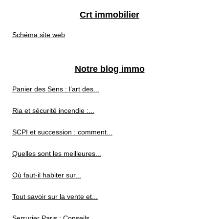
Crt immobilier
Schéma site web
Notre blog immo
Panier des Sens : l’art des...
Ria et sécurité incendie :...
SCPI et succession : comment...
Quelles sont les meilleures...
Où faut-il habiter sur...
Tout savoir sur la vente et...
Serrurier Paris : Conseils...