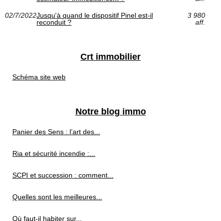
02/7/2022
Jusqu'à quand le dispositif Pinel est-il
3 980
reconduit ?
aff.
Crt immobilier
Schéma site web
Notre blog immo
Panier des Sens : l’art des...
Ria et sécurité incendie :...
SCPI et succession : comment...
Quelles sont les meilleures...
Où faut-il habiter sur...