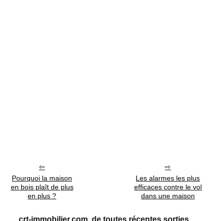
Pourquoi la maison
Les alarmes les plus
en bois plaît de plus
efficaces contre le vol
en plus ?
dans une maison
crt-immobilier.com, de toutes récentes sorties.